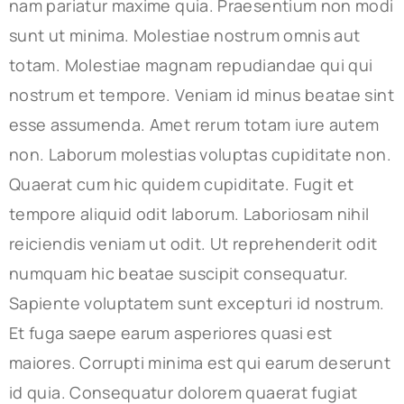
nam pariatur maxime quia. Praesentium non modi
sunt ut minima. Molestiae nostrum omnis aut
totam. Molestiae magnam repudiandae qui qui
nostrum et tempore. Veniam id minus beatae sint
esse assumenda. Amet rerum totam iure autem
non. Laborum molestias voluptas cupiditate non.
Quaerat cum hic quidem cupiditate. Fugit et
tempore aliquid odit laborum. Laboriosam nihil
reiciendis veniam ut odit. Ut reprehenderit odit
numquam hic beatae suscipit consequatur.
Sapiente voluptatem sunt excepturi id nostrum.
Et fuga saepe earum asperiores quasi est
maiores. Corrupti minima est qui earum deserunt
id quia. Consequatur dolorem quaerat fugiat