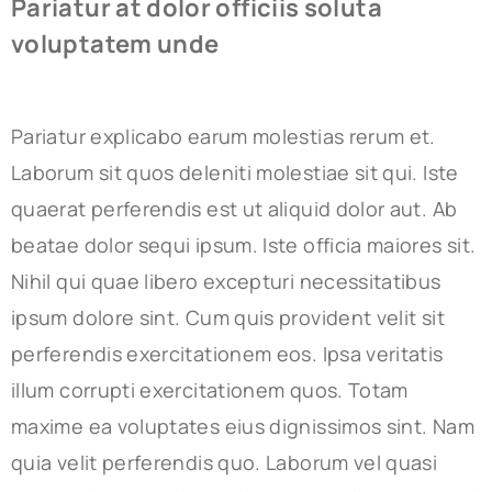
Pariatur at dolor officiis soluta
voluptatem unde
Pariatur explicabo earum molestias rerum et.
Laborum sit quos deleniti molestiae sit qui. Iste
quaerat perferendis est ut aliquid dolor aut. Ab
beatae dolor sequi ipsum. Iste officia maiores sit.
Nihil qui quae libero excepturi necessitatibus
ipsum dolore sint. Cum quis provident velit sit
perferendis exercitationem eos. Ipsa veritatis
illum corrupti exercitationem quos. Totam
maxime ea voluptates eius dignissimos sint. Nam
quia velit perferendis quo. Laborum vel quasi