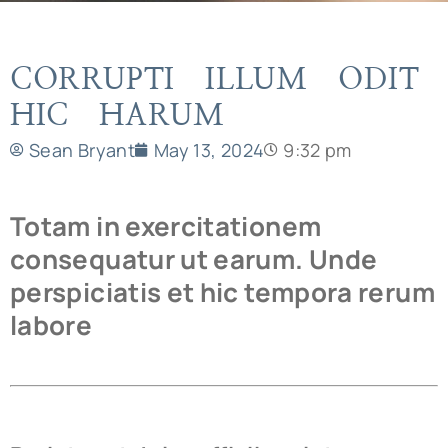
CORRUPTI ILLUM ODIT
HIC HARUM
Sean Bryant
May 13, 2024
9:32 pm
Totam in exercitationem
consequatur ut earum. Unde
perspiciatis et hic tempora rerum
labore