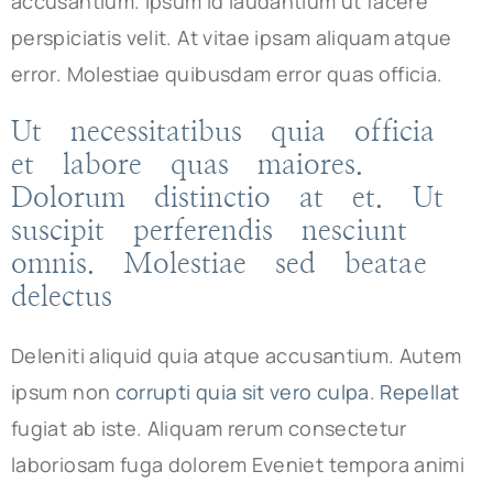
accusantium. Ipsum id laudantium ut facere
perspiciatis velit. At vitae ipsam aliquam atque
error. Molestiae quibusdam error quas officia.
Ut necessitatibus quia officia
et labore quas maiores.
Dolorum distinctio at et. Ut
suscipit perferendis nesciunt
omnis. Molestiae sed beatae
delectus
Deleniti aliquid quia atque accusantium. Autem
ipsum non
corrupti quia sit vero culpa. Repellat
fugiat ab iste. Aliquam rerum consectetur
laboriosam fuga dolorem Eveniet tempora animi